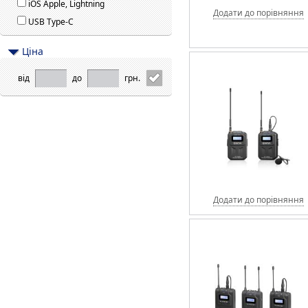
iOS Apple, Lightning
Додати до порівняння
USB Type-C
Цiна
від
до
грн.
Додати до порівняння