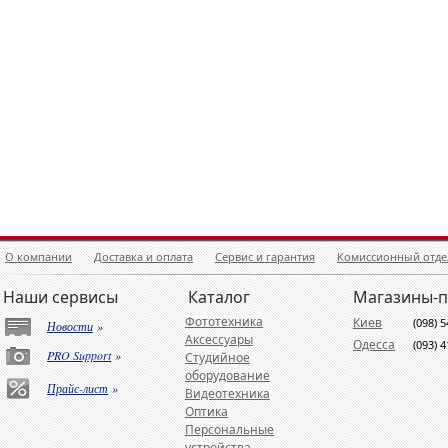
О компании
Доставка и оплата
Сервис и гарантия
Комиссионный отде
Наши сервисы
Каталог
Магазины-
Фототехника
Киев
(098) 
Новости
»
Аксессуары
Одесса
(093) 
PRO Support
»
Студийное
оборудование
Прайс-лист
»
Видеотехника
Оптика
Персональные
устройства