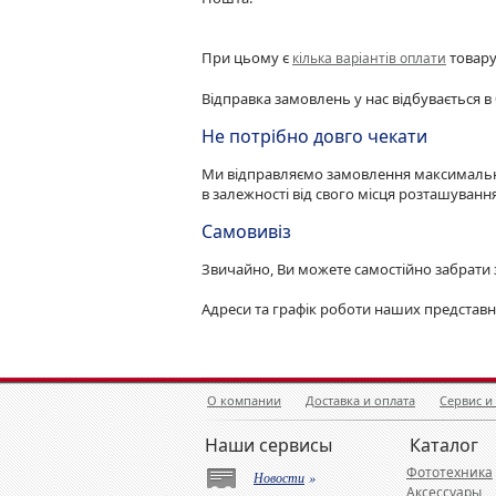
При цьому є
товару
кілька варіантів оплати
Відправка замовлень у нас відбувається в 
Не потрібно довго чекати
Ми відправляємо замовлення максимально 
в залежності від свого місця розташування
Самовивіз
Звичайно, Ви можете самостійно забрати 
Адреси та графік роботи наших представ
О компании
Доставка и оплата
Сервис и
Наши сервисы
Каталог
Фототехника
Новости
»
Аксессуары