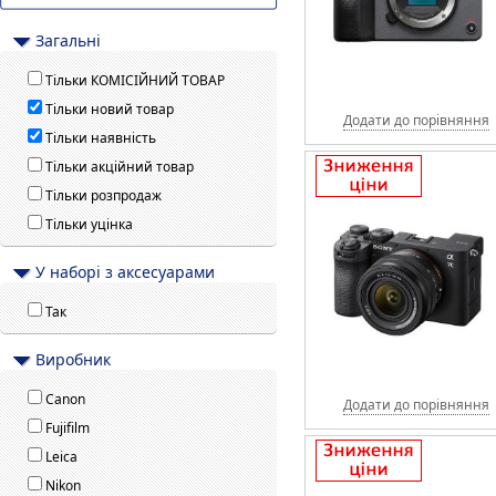
Загальні
Тільки КОМІСІЙНИЙ ТОВАР
Тільки новий товар
Додати до порівняння
Тільки наявність
Тільки акційний товар
Тільки розпродаж
Тільки уцінка
У наборі з аксесуарами
Так
Виробник
Canon
Додати до порівняння
Fujifilm
Leica
Nikon