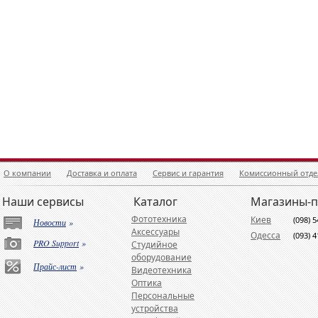
О компании
Доставка и оплата
Сервис и гарантия
Комиссионный отде
Наши сервисы
Каталог
Магазины-
Фототехника
Киев
(098) 
Новости
»
Аксессуары
Одесса
(093) 
PRO Support
»
Студийное
оборудование
Прайс-лист
»
Видеотехника
Оптика
Персональные
устройства