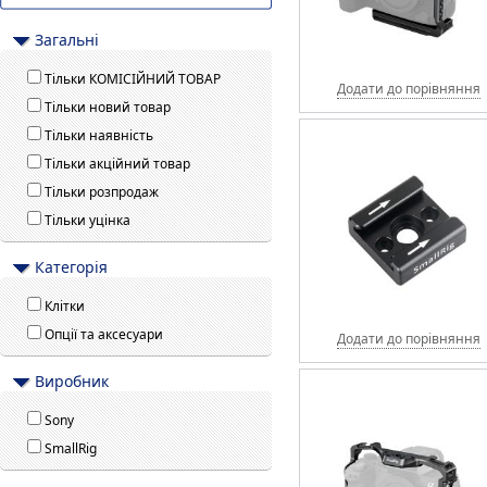
Загальні
Тільки КОМІСІЙНИЙ ТОВАР
Додати до порівняння
Тільки новий товар
Тільки наявність
Тільки акційний товар
Тільки розпродаж
Тільки уцінка
Категорія
Клітки
Опції та аксесуари
Додати до порівняння
Виробник
Sony
SmallRig