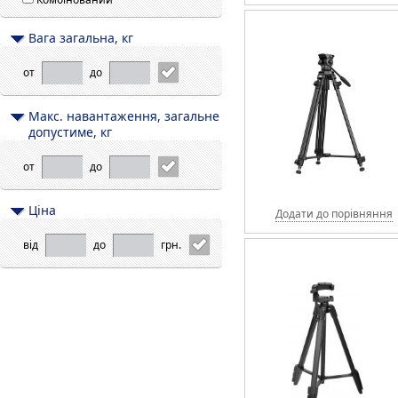
Вага загальна, кг
от
до
Макс. навантаження, загальне
допустиме, кг
от
до
Цiна
Додати до порівняння
від
до
грн.