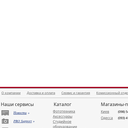
О компании
Доставка и оплата
Сервис и гарантия
Комиссионный отде
Наши сервисы
Каталог
Магазины-
Фототехника
Киев
(098) 
Новости
»
Аксессуары
Одесса
(093) 
PRO Support
»
Студийное
оборудование