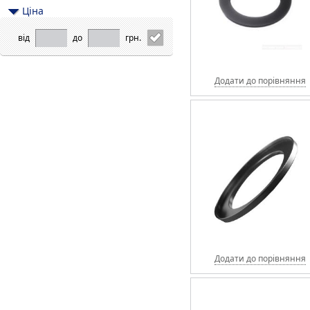
Цiна
від
до
грн.
Додати до порівняння
Додати до порівняння