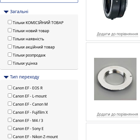
Загальні
Тільки КОМІСІЙНИЙ ТОВАР
Тільки новий товар
Додати до порівняння
Тільки наявність
Тільки акційний товар
Тільки розпродаж
Тільки уцінка
Тип переходу
Canon EF - EOS R
Canon EF - L-mount
Canon EF - Canon M
Canon EF - Fujifilm X
Додати до порівняння
Canon EF - M4 / 3
Canon EF - Sony E
Canon EF - Nikon Z-mount