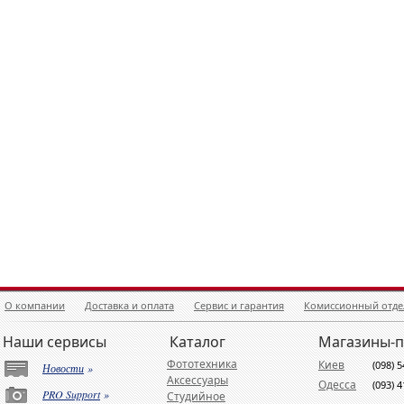
О компании
Доставка и оплата
Сервис и гарантия
Комиссионный отде
Наши сервисы
Каталог
Магазины-
Фототехника
Киев
(098) 
Новости
»
Аксессуары
Одесса
(093) 
PRO Support
»
Студийное