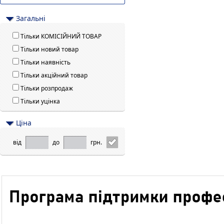
Загальні
Тільки КОМІСІЙНИЙ ТОВАР
Тільки новий товар
Тільки наявність
Тільки акційний товар
Тільки розпродаж
Тільки уцінка
Цiна
від
до
грн.