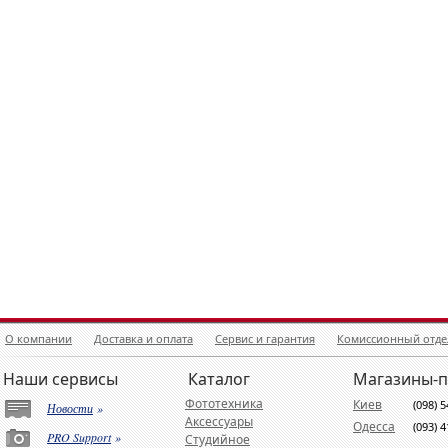
О компании
Доставка и оплата
Сервис и гарантия
Комиссионный отде
Наши сервисы
Каталог
Магазины-
Фототехника
Киев
(098) 
Новости
»
Аксессуары
Одесса
(093) 
PRO Support
»
Студийное