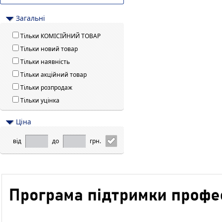
Загальні
Тільки КОМІСІЙНИЙ ТОВАР
Тільки новий товар
Тільки наявність
Тільки акційний товар
Тільки розпродаж
Тільки уцінка
Цiна
від
до
грн.