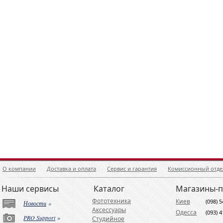
О компании
Доставка и оплата
Сервис и гарантия
Комиссионный отде
Наши сервисы
Каталог
Магазины-
Фототехника
Киев
(098) 
Новости
»
Аксессуары
Одесса
(093) 
PRO Support
»
Студийное