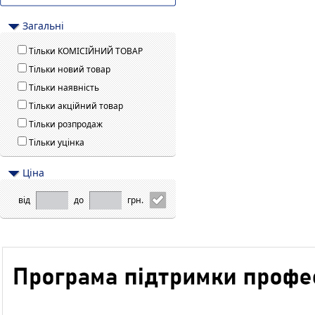
Загальні
Тільки КОМІСІЙНИЙ ТОВАР
Тільки новий товар
Тільки наявність
Тільки акційний товар
Тільки розпродаж
Тільки уцінка
Цiна
від
до
грн.