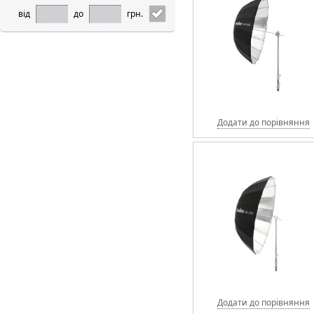
від
до
грн.
Додати до порівняння
Додати до порівняння