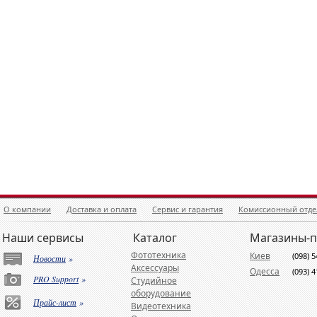
О компании
Доставка и оплата
Сервис и гарантия
Комиссионный отде
Наши сервисы
Каталог
Магазины-
Фототехника
Киев
(098) 
Новости
»
Аксессуары
Одесса
(093) 
PRO Support
»
Студийное
оборудование
Прайс-лист
»
Видеотехника