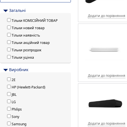
Загальні
Додати до порівняння
Тільки КОМІСІЙНИЙ ТОВАР
Тільки новий товар
Тільки наявність
Тільки акційний товар
Тільки розпродаж
Тільки уцінка
Виробник
Додати до порівняння
2E
HP (Hewlett-Packard)
JBL
LG
Philips
Sony
Додати до порівняння
Samsung