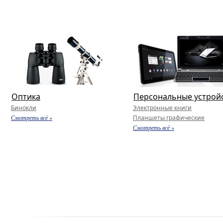
Оптика
Персональные устрой
Бинокли
Электронные книги
Смотреть всё »
Планшеты графические
Смотреть всё »