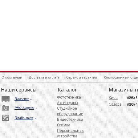
О компании
Доставка и оплата
Сервис и гарантия
Комиссионный отде
Наши сервисы
Каталог
Магазины-
Фототехника
Киев
(098) 
Новости
»
Аксессуары
Одесса
(093) 
PRO Support
»
Студийное
оборудование
Прайс-лист
»
Видеотехника
Оптика
Персональные
устройства